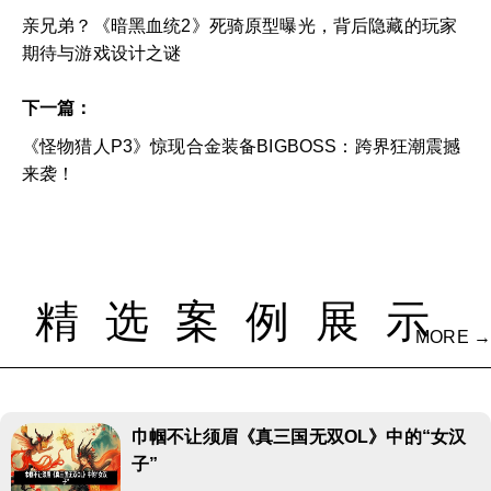
亲兄弟？《暗黑血统2》死骑原型曝光，背后隐藏的玩家
期待与游戏设计之谜
下一篇：
《怪物猎人P3》惊现合金装备BIGBOSS：跨界狂潮震撼
来袭！
精选案例展示
MORE →
巾帼不让须眉《真三国无双OL》中的“女汉
子”