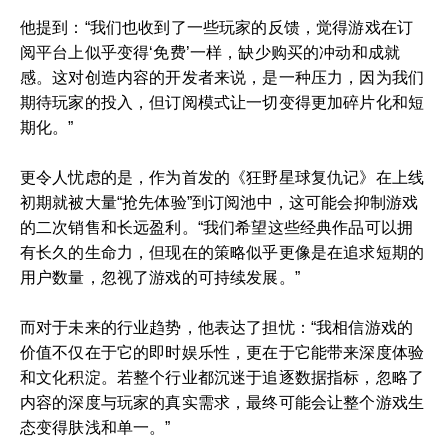
他提到：“我们也收到了一些玩家的反馈，觉得游戏在订
阅平台上似乎变得‘免费’一样，缺少购买的冲动和成就
感。这对创造内容的开发者来说，是一种压力，因为我们
期待玩家的投入，但订阅模式让一切变得更加碎片化和短
期化。”
更令人忧虑的是，作为首发的《狂野星球复仇记》在上线
初期就被大量“抢先体验”到订阅池中，这可能会抑制游戏
的二次销售和长远盈利。“我们希望这些经典作品可以拥
有长久的生命力，但现在的策略似乎更像是在追求短期的
用户数量，忽视了游戏的可持续发展。”
而对于未来的行业趋势，他表达了担忧：“我相信游戏的
价值不仅在于它的即时娱乐性，更在于它能带来深度体验
和文化积淀。若整个行业都沉迷于追逐数据指标，忽略了
内容的深度与玩家的真实需求，最终可能会让整个游戏生
态变得肤浅和单一。”