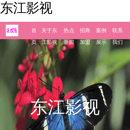
东江影视
首
关于东
热点
招商
案例
联系
页
江影视
新闻
加盟
展示
我们
东江影视