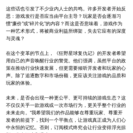
这些话也引发了不少业内人士的共鸣。许多开发者开始反
思：游戏发行是否应当由平台主导？玩家是否会逐渐习
惯“廉价”或“碎片化”的内容？而这是否意味着，游戏作为
一种艺术形式，将被商业利益所绑架，失去它应有的深度
与灵魂？
在这个变革的节点上，《狂野星球复仇记》的开发者希望
用自己的声音唤醒行业的警觉。他们强调，虽然平台的政
策在推动行业快速发展，但更需要倾听开发者和玩家的心
声。除了追逐数字和市场份额，更应该关注游戏的品质和
玩家的体验。
未来，是否会出现一种更公平、更可持续的游戏生态？这
不仅仅关乎一款游戏或一次市场行为，更关乎整个行业的
未来走向。“我希望我们的作品能够在尊重玩家、尊重开
发者的前提下，找到一个平衡点，让游戏真正成为人们心
中永恒的记忆。否则，订阅模式终究会让行业变得浮光掠