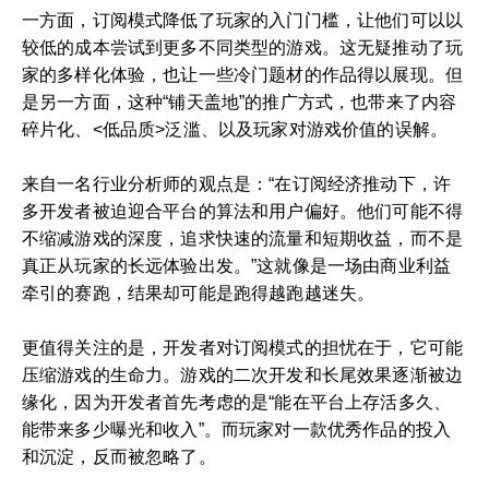
一方面，订阅模式降低了玩家的入门门槛，让他们可以以
较低的成本尝试到更多不同类型的游戏。这无疑推动了玩
家的多样化体验，也让一些冷门题材的作品得以展现。但
是另一方面，这种“铺天盖地”的推广方式，也带来了内容
碎片化、<低品质>泛滥、以及玩家对游戏价值的误解。
来自一名行业分析师的观点是：“在订阅经济推动下，许
多开发者被迫迎合平台的算法和用户偏好。他们可能不得
不缩减游戏的深度，追求快速的流量和短期收益，而不是
真正从玩家的长远体验出发。”这就像是一场由商业利益
牵引的赛跑，结果却可能是跑得越跑越迷失。
更值得关注的是，开发者对订阅模式的担忧在于，它可能
压缩游戏的生命力。游戏的二次开发和长尾效果逐渐被边
缘化，因为开发者首先考虑的是“能在平台上存活多久、
能带来多少曝光和收入”。而玩家对一款优秀作品的投入
和沉淀，反而被忽略了。