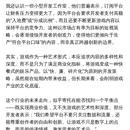
我还认识一些小型开发工作室，他们普遍表示，订阅平台
让财务压力变得更大了。因为平台会要求开发者支付高额
的“入池费”或“分成比例”，而且还要不断更新游戏内容以
保持平台的竞争力。这种以市场占有率为目标的短视策
略，会逐渐侵蚀开发者的创造力，使得他们更倾向于生
产“符合平台口味”的内容，而非真正跨越创新的边界。
其实，游戏作为一种艺术形式，本应追求内容的多样性和
深度。而不是只为了满足商业化指标，将游戏变成一种快
餐式的娱乐产品。以“快、廉、碎片化”为原则的开发策
略，虽然能在短期内带来收益，但长期来看，会削弱游戏
产业的文化底蕴。
这个行业的未来走向，似乎寄托在能否找到一个平衡点
——既实现商业价值，又不失游戏的艺术性和深度。部分
开发者表示：“我们希望平台不要只关注数据和流量，还
能尊重创作者的自由和创新。让游戏不只是数字上的点
数，而是能传递情感、激发思考的艺术品。”