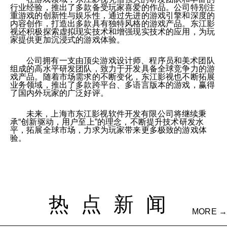
行业经验，推出了多款备受玩家喜爱的作品。公司特别注
重游戏的创新性与娱乐性，通过先进的游戏引擎和深度的
内容创作，打造出多款具有独特风格的游戏产品。东江影
视还积极探索虚拟现实技术和增强现实技术的应用，为玩
家提供更加沉浸式的游戏体验。
公司拥有一支由顶尖游戏设计师、程序员和美术团队
组成的高水平研发团队，致力于开发具备全球竞争力的游
戏产品。随着市场需求的不断变化，东江影视也不断拓展
业务领域，推出了多款跨平台、多语言版本的游戏，赢得
了国内外玩家的广泛好评。
未来，上海市东江影视软件开发有限公司将继续秉
承“创新驱动，用户至上”的理念，不断提升技术研发水
平，拓展全球市场，力求为玩家带来更多极致的游戏体
验。
热点新闻
MORE →