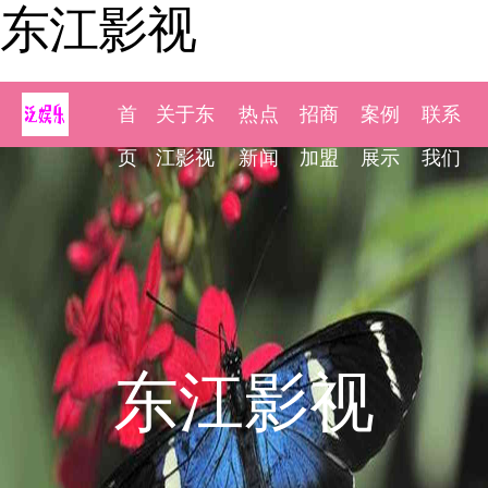
东江影视
首
关于东
热点
招商
案例
联系
页
江影视
新闻
加盟
展示
我们
东江影视