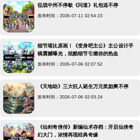
征战中州不停歇《问道》礼包送不停
发布时间：2026-07-11 02:54:23
细节堪比原画！《变身吧主公》主公设计手
稿震撼曝光，炫酷细节引燃你的热血
发布时间：2026-07-06 02:07:52
《天地劫》三大狂人诞生万元奖励爽不停
发布时间：2026-07-06 02:03:24
《仙剑奇侠传》新编仙术存档：开启仙侠奇
幻大门，浓情再现经典奇缘