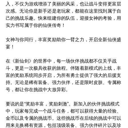
入，不仅为游戏增添了美丽的风采，也让战斗变得更富层
次感。无论你是新手还是老玩家，都能在这里找到属于自
己的挑战乐趣。快来组建你的队伍，迎接女神的考验，用
实力书写属于你的仙侠传奇！
女神与你同行，丰富奖励助你一臂之力，开启全新仙侠盛
宴！
在《新仙剑》的世界中，每一场伙伴挑战都不仅关乎战
斗，更是一次极具收获的旅程。伴随着新模式的上线，丰
富的奖励系统同步开启，为所有勇士提供了强大的后援支
持。无论是稀有装备、强力伙伴，还是限时皮肤、专属称
号，都让你在挑战中大放异彩。
要说的是“奖励丰富，奖励刺激”。新加入的伙伴挑战模式
中，玩家每完成一个战斗任务，都可以获得大量的经验、
金币以及专属的挑战币。这些挑战币在后续的挑战中可以
用来兑换稀有资源，包括顶级装备、强力伙伴碎片以及珍