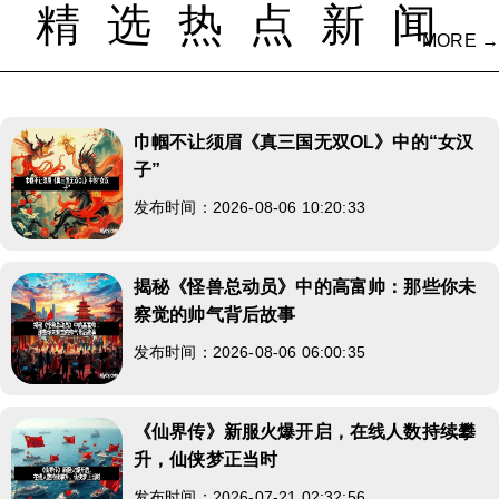
精选热点新闻
MORE →
巾帼不让须眉《真三国无双OL》中的“女汉
子”
发布时间：2026-08-06 10:20:33
揭秘《怪兽总动员》中的高富帅：那些你未
察觉的帅气背后故事
发布时间：2026-08-06 06:00:35
《仙界传》新服火爆开启，在线人数持续攀
升，仙侠梦正当时
发布时间：2026-07-21 02:32:56