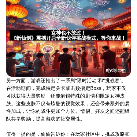
另一方面，游戏还推出了一系列“限时活动”和“挑战赛”。
在活动期间，完成特定关卡或击败指定Boss，玩家不仅
可以获得大量奖励，还能解锁特殊的剧情和限定女神皮
肤。这些皮肤不仅有炫酷的视觉效果，还会带来额外的属
性加成，让你的战斗更加全方位。情侣、好友之间还能组
队共享奖励，提高游戏的社交属性。
值得一提的是，偷偷告诉你：在玩家社区中，挑战攻略和