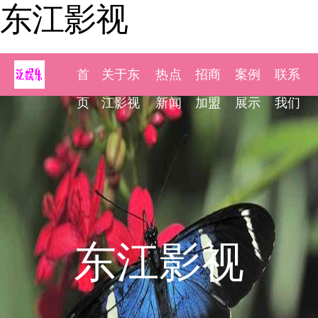
东江影视
首
关于东
热点
招商
案例
联系
页
江影视
新闻
加盟
展示
我们
东江影视