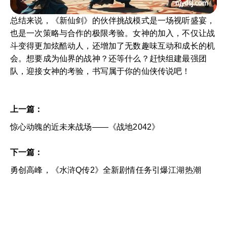
总结来说，《新仙剑》的伙伴挑战模式是一场视听盛宴，
也是一次策略与合作的极限考验。女神的加入，不仅让战
斗变得更加炫酷动人，还增加了无数趣味互动和成长的机
会。想要成为仙界的战神？还等什么？赶快组建最强团
队，迎接女神的考验，书写属于你的仙侠传说吧！
上一篇：
惊心动魄的近未来战场——《战地2042》
下一篇：
勇创高峰，《水浒Q传2》全新剧情任务引爆江湖热潮