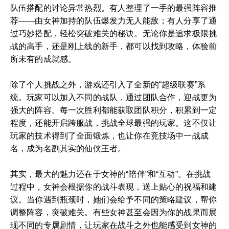
队伍搭配的讨论异常热烈。有人整理了一手的最强阵容推
荐——由女神加持的队伍爆发力无人能敌；有人分享了通
过巧妙搭配，轻松突破难关的秘诀。无论你是追求极限挑
战的高手，还是刚上线的新手，都可以找到攻略，体验前
所未有的成就感。
除了个人挑战之外，游戏还引入了全新的“超级联赛”系
统。玩家可以加入不同的战队，通过团队合作，迎战更为
强大的阵容。每一次胜利都能获取团队积分，积累到一定
程度，还能开启跨服战，挑战全球最强的玩家。这不仅让
玩家的技术得到了全面锻炼，也让你在竞技场中一战成
名，成为名副其实的仙侠王者。
其实，最大的魅力还在于女神的“陪伴”和“互动”。在挑战
过程中，女神会根据你的战斗表现，送上贴心的祝福和建
议。当你遇到瓶颈时，她们会给予不同的策略建议，帮你
调整阵容，突破难关。有些女神甚至会因为你的战果而展
现不同的专属剧情，让玩家在战斗之外也能感受到女神的