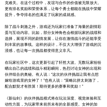
克难关。在这个过程中，友谊与合作的价值被无限放大。
更有排名奖励和荣誉体系，让每个勇士都能在挑战中荣耀
提升，争夺排名的也满足了玩家的成就感。
除了战斗刺激之外，游戏还为玩家们准备了海量的剧情彩
蛋与互动内容。比如，部分女神角色会根据玩家的战绩和
选择，展现不同的剧情发展，让你在激情战斗的还能享受
到丰富的故事线。这样的设计，不仅大大增强了游戏的沉
浸感，也让每一次挑战都变得意义非凡。
在玩家社区中，这次更新引起了轩然大波。无数玩家纷纷
晒出自己的战绩和战斗精彩瞬间，热烈讨论女神的出现和
伙伴组合的奥秘。有人说：“这次的伙伴挑战让我有点想
嫁给游戏里的女神了！”也有人说：“策略比拼太刺激了，
配合默契才有胜算！期待更多的赛事和奖励！”
《新仙剑》的伙伴挑战模式将在玩法深度、视觉体验和互
动性方面，为玩家带来前所未有的全新感受。女神的加