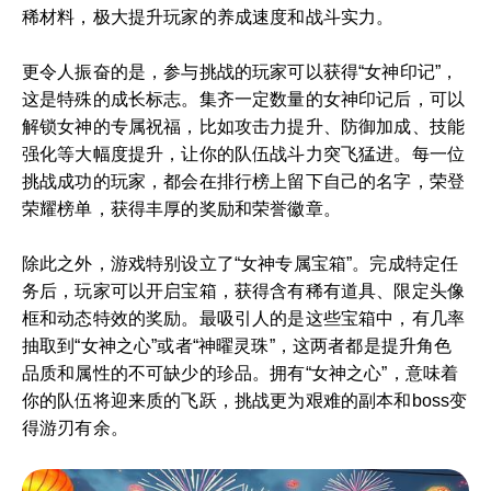
稀材料，极大提升玩家的养成速度和战斗实力。
更令人振奋的是，参与挑战的玩家可以获得“女神印记”，
这是特殊的成长标志。集齐一定数量的女神印记后，可以
解锁女神的专属祝福，比如攻击力提升、防御加成、技能
强化等大幅度提升，让你的队伍战斗力突飞猛进。每一位
挑战成功的玩家，都会在排行榜上留下自己的名字，荣登
荣耀榜单，获得丰厚的奖励和荣誉徽章。
除此之外，游戏特别设立了“女神专属宝箱”。完成特定任
务后，玩家可以开启宝箱，获得含有稀有道具、限定头像
框和动态特效的奖励。最吸引人的是这些宝箱中，有几率
抽取到“女神之心”或者“神曜灵珠”，这两者都是提升角色
品质和属性的不可缺少的珍品。拥有“女神之心”，意味着
你的队伍将迎来质的飞跃，挑战更为艰难的副本和boss变
得游刃有余。