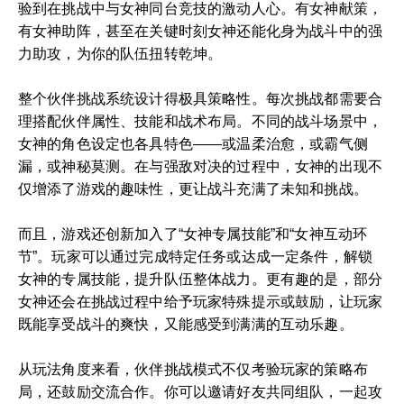
验到在挑战中与女神同台竞技的激动人心。有女神献策，
有女神助阵，甚至在关键时刻女神还能化身为战斗中的强
力助攻，为你的队伍扭转乾坤。
整个伙伴挑战系统设计得极具策略性。每次挑战都需要合
理搭配伙伴属性、技能和战术布局。不同的战斗场景中，
女神的角色设定也各具特色——或温柔治愈，或霸气侧
漏，或神秘莫测。在与强敌对决的过程中，女神的出现不
仅增添了游戏的趣味性，更让战斗充满了未知和挑战。
而且，游戏还创新加入了“女神专属技能”和“女神互动环
节”。玩家可以通过完成特定任务或达成一定条件，解锁
女神的专属技能，提升队伍整体战力。更有趣的是，部分
女神还会在挑战过程中给予玩家特殊提示或鼓励，让玩家
既能享受战斗的爽快，又能感受到满满的互动乐趣。
从玩法角度来看，伙伴挑战模式不仅考验玩家的策略布
局，还鼓励交流合作。你可以邀请好友共同组队，一起攻