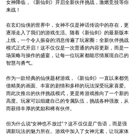
女神降临，《新仙剑》开启全新伙伴挑战，激燃竞技等你
来战！
在玄幻仙侠的世界中，女神不仅是神话传说中的存在，更
逐渐走入了我们的游戏生活。随着《新仙剑》的最新版本
上线，一个令人振奋的消息传遍了玩家圈：全新伙伴挑战
模式正式开启！这不仅仅是一次普通的内容更新，而是一
场策略与操作的盛宴，让每一位玩家都能尽情展现自己的
智慧与勇气。
作为一款经典的仙侠题材游戏，《新仙剑》一直以来都凭
借精美的画面、丰富的剧情和多样的玩法深受玩家喜爱。
而此次推出的伙伴挑战模式，更是将游戏推向了一个新的
高度。玩家可以组建自己的专属队伍，挑战各种强敌，从
而获得丰厚的奖励和稀有伙伴。
但为什么说“女神也不放过”？这不仅仅是广告语，而是强
调新玩法的魅力所在。游戏中加入了女神元素，让玩家体