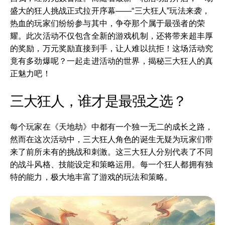
盛大的狂人挑战正式拉开序幕——“三大狂人”玩法来袭，
热血的玩家们纷纷参与其中，争夺那个属于最强者的荣
耀。此次活动不仅包含全新的游戏机制，还将带来超丰厚
的奖励，万元奖励直接到手，让人难以抗拒！这场活动究
竟有多劲爆呢？一起走进活动的世界，揭秘三大狂人的真
正魅力吧！
三大狂人，谁才是最强之选？
每个玩家在《天地劫》中都有一个独一无二的成长之路，
然而在这次活动中，三大狂人角色的诞生无疑为玩家们带
来了前所未有的挑战和刺激。这三大狂人分别代表了不同
的战斗风格、技能设定和策略运用。每一个狂人都拥有独
特的能力，极大地丰富了游戏的玩法和策略。