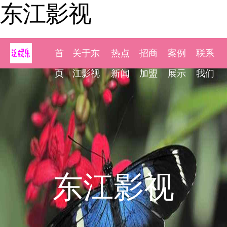
东江影视
首
关于东
热点
招商
案例
联系
页
江影视
新闻
加盟
展示
我们
东江影视