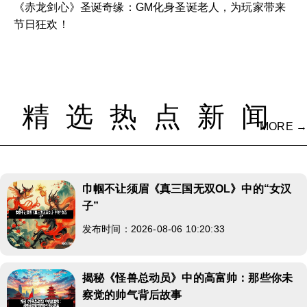
《赤龙剑心》圣诞奇缘：GM化身圣诞老人，为玩家带来
节日狂欢！
精选热点新闻
MORE →
巾帼不让须眉《真三国无双OL》中的“女汉
子”
发布时间：2026-08-06 10:20:33
揭秘《怪兽总动员》中的高富帅：那些你未
察觉的帅气背后故事