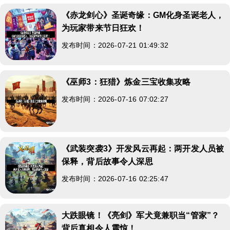
《赤龙剑心》圣诞奇缘：GM化身圣诞老人，
为玩家带来节日狂欢！
发布时间：2026-07-21 01:49:32
《巫师3：狂猎》炼金三宝收集攻略
发布时间：2026-07-16 07:02:27
《武装突袭3》开发风云再起：两开发人员被
保释，背后故事令人深思
发布时间：2026-07-16 02:25:47
大跌眼镜！《亮剑》军犬竟兼职当“管家”？
背后真相令人震惊！