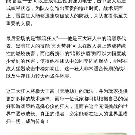
能“雷霆一击”可以造成范围性的强力电击，击中敌人后造
成眩晕状态，为队友创造出宝贵的输出时间。战术层面
上，雷霆狂人能够迅速突破敌人的防线，为队友提供至关
重要的支援。
最后登场的是“黑暗狂人”——他是三大狂人中的暗黑系代
表。黑暗狂人的技能“冥火焚身”可以在敌人身上造成持续
性的燃烧伤害，而他所携带的“暗影护盾”则可以大幅度减
少受到的伤害，使得他在团队中如同坚固的堡垒，能够在
敌人猛烈攻击中稳如泰山。这一狂人非常适合长期的战斗
以及生存压力较大的战斗环境。
这三大狂人将极大丰富《天地劫》的玩法，并为玩家提供
更加多样的战术选择。而每一位玩家都可以根据自己的偏
好和游戏策略选择心仪的狂人，进而在这个充满挑战的世
界中逐步成长。真正的强者，必定能够在狂人的世界里横
扫一切，成为传奇！