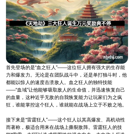
首先登场的是“血之狂人”——这位狂人拥有强大的生存能
力和爆发力。无论是在团队战斗中，还是单打独斗时，他
都能以惊人的速度击溃敌人。血之狂人的独特技能
——“血域”让他能够吸取敌人的生命值，并迅速恢复自己
的血量，这种近乎无敌的自我恢复能力让玩家们为之疯
狂，谁能掌控这个狂人，谁就能在战场上立于不败之地。
接下来是“雷霆狂人”——这个狂人以其高爆发、高机动性
而著称，极适合用来在战场上撕裂敌阵。雷霆狂人的技