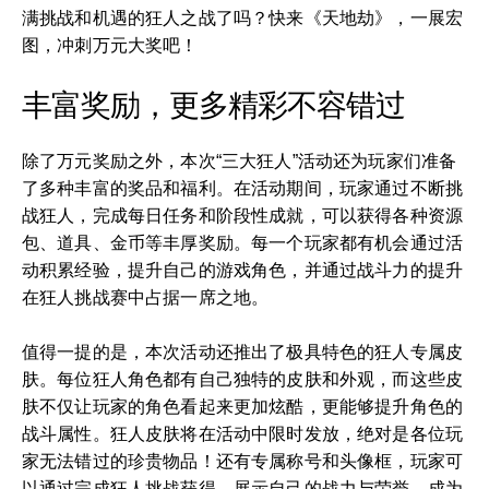
满挑战和机遇的狂人之战了吗？快来《天地劫》，一展宏
图，冲刺万元大奖吧！
丰富奖励，更多精彩不容错过
除了万元奖励之外，本次“三大狂人”活动还为玩家们准备
了多种丰富的奖品和福利。在活动期间，玩家通过不断挑
战狂人，完成每日任务和阶段性成就，可以获得各种资源
包、道具、金币等丰厚奖励。每一个玩家都有机会通过活
动积累经验，提升自己的游戏角色，并通过战斗力的提升
在狂人挑战赛中占据一席之地。
值得一提的是，本次活动还推出了极具特色的狂人专属皮
肤。每位狂人角色都有自己独特的皮肤和外观，而这些皮
肤不仅让玩家的角色看起来更加炫酷，更能够提升角色的
战斗属性。狂人皮肤将在活动中限时发放，绝对是各位玩
家无法错过的珍贵物品！还有专属称号和头像框，玩家可
以通过完成狂人挑战获得，展示自己的战力与荣誉，成为