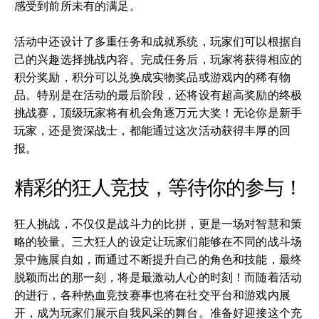
感受到前所未有的满足。
活动中还设计了多重任务和成就系统，玩家们可以根据自
己的兴趣选择挑战内容。完成任务后，玩家将获得相应的
积分奖励，积分可以兑换成实物奖品或游戏内的稀有物
品。特别是在活动的最后阶段，还将设有超高奖励的终极
挑战赛，顶级玩家将有机会角逐万元大奖！无论你是新手
玩家，还是资深战士，都能通过这次活动获得丰厚的回
报。
精彩的狂人竞技，等待你的参与！
狂人挑战，不仅仅是战斗力的比拼，更是一场对智慧和策
略的较量。三大狂人的设定让玩家们能够在不同的战斗场
景中施展自如，而通过不断提升自己的角色和技能，最终
脱颖而出的那一刻，将是最激动人心的时刻！而随着活动
的进行，各种热血竞技赛事也将在社交平台和游戏内展
开，成为玩家们展示自我风采的舞台。准备好迎接这个充