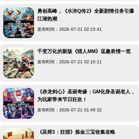
勇创高峰，《水浒Q传2》全新剧情任务引爆
江湖热潮
发布时间：2026-07-21 02:23:41
千变万化的新版《猎人MM》逗趣表情一览
发布时间：2026-07-21 02:10:11
《赤龙剑心》圣诞奇缘：GM化身圣诞老人，
为玩家带来节日狂欢！
发布时间：2026-07-21 01:49:32
《巫师3：狂猎》炼金三宝收集攻略