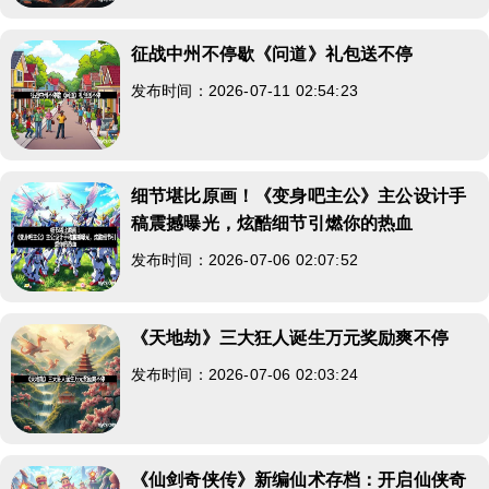
征战中州不停歇《问道》礼包送不停
发布时间：2026-07-11 02:54:23
细节堪比原画！《变身吧主公》主公设计手
稿震撼曝光，炫酷细节引燃你的热血
发布时间：2026-07-06 02:07:52
《天地劫》三大狂人诞生万元奖励爽不停
发布时间：2026-07-06 02:03:24
《仙剑奇侠传》新编仙术存档：开启仙侠奇