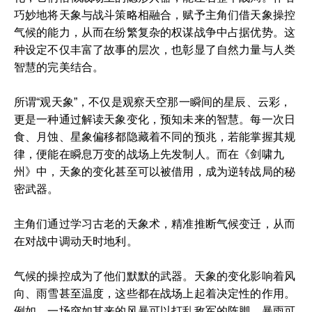
巧妙地将天象与战斗策略相融合，赋予主角们借天象操控
气候的能力，从而在纷繁复杂的权谋战争中占据优势。这
种设定不仅丰富了故事的层次，也彰显了自然力量与人类
智慧的完美结合。
所谓“观天象”，不仅是观察天空那一瞬间的星辰、云彩，
更是一种通过解读天象变化，预知未来的智慧。每一次日
食、月蚀、星象偏移都隐藏着不同的预兆，若能掌握其规
律，便能在瞬息万变的战场上先发制人。而在《剑啸九
州》中，天象的变化甚至可以被借用，成为逆转战局的秘
密武器。
主角们通过学习古老的天象术，精准推断气候变迁，从而
在对战中调动天时地利。
气候的操控成为了他们默默的武器。天象的变化影响着风
向、雨雪甚至温度，这些都在战场上起着决定性的作用。
例如，一场突如其来的风暴可以打乱敌军的阵脚，暴雨可