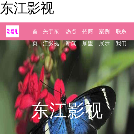
东江影视
首
关于东
热点
招商
案例
联系
页
江影视
新闻
加盟
展示
我们
东江影视