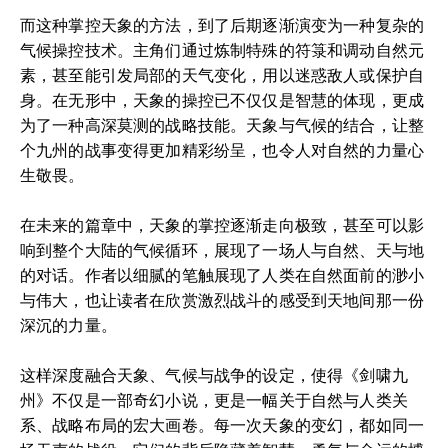
而这种掌控天象的方法，到了后期逐渐演变为一种复杂的
气候操控技术。主角们通过炼制特殊的符箓和调动自然元
素，甚至能引发局部的天气变化，用以迷惑敌人或保护自
身。在无形中，天象的操控已不仅仅是智慧的体现，更成
为了一种高深莫测的战略技能。天象与气候的结合，让整
个九州的战事变得更加精彩纷呈，也令人对自然的力量心
生敬畏。
在未来的篇章中，天象的掌控逐渐走向极致，甚至可以影
响到整个大陆的气候循环，展现了一场人与自然、天与地
的对话。作者以细腻的笔触展现了人类在自然面前的渺小
与伟大，也让读者在欣赏激烈战斗的感受到天地间那一份
深沉的力量。
这样深度融合天象、气候与战争的设定，使得《剑啸九
州》不仅是一部奇幻小说，更是一幅关于自然与人类关
系、战略布局的宏大画卷。每一次天象的变幻，都如同一