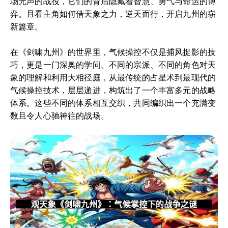
场无声的战役，它们的背后隐藏着智慧、勇气与命运的博
弈。且看主角如何借天象之力，逆天而行，开启九州的崭
新篇章。
在《剑啸九州》的世界里，气候操控不仅是捕风捉影的技
巧，更是一门深奥的学问。不同的宗派、不同的角色对天
象的理解和利用大相径庭，从最传统的占星术到最现代的
气候操控技术，层层递进，构筑出了一个丰富多元的战略
体系。这些不同的体系相互交织，共同编织出一个充满变
数且令人心驰神往的战场。